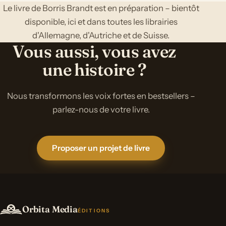
Le livre de Borris Brandt est en préparation – bientôt
disponible, ici et dans toutes les librairies
d'Allemagne, d'Autriche et de Suisse.
Vous aussi, vous avez
une histoire ?
Nous transformons les voix fortes en bestsellers –
parlez-nous de votre livre.
Proposer un projet de livre
Orbita Media
ÉDITIONS