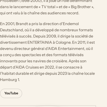
ProSieben (1998-2000), il a joué un rôle déterminant
dans le lancement de « TV total » et de « Big Brother »,
qui ont valu à la chaîne des audiences record.
En 2001, Brandt a pris la direction d'Endemol
Deutschland, où il a développé de nombreux formats
télévisés à succès. Depuis 2009, il dirige la société de
divertissement ENTERTAINIA à Cologne. En 2011, il est
devenu directeur général d'AIDA Entertainment, où il
a conçu des spectacles et des formats télévisés
innovants pour les navires de croisière. Après son
départ d'AIDA Cruises en 2022, il se consacre à
l'habitat durable et dirige depuis 2023 la chaîne locale
Hamburg 1.
YouTube