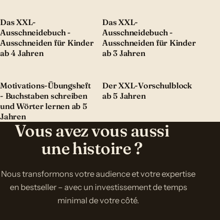
Das XXL-
Das XXL-
Ausschneidebuch -
Ausschneidebuch -
Ausschneiden für Kinder
Ausschneiden für Kinder
ab 4 Jahren
ab 3 Jahren
Motivations-Übungsheft
Der XXL-Vorschulblock
- Buchstaben schreiben
ab 5 Jahren
und Wörter lernen ab 5
Jahren
Vous avez vous aussi
une histoire ?
Nous transformons votre audience et votre expertise
en bestseller – avec un investissement de temps
minimal de votre côté.