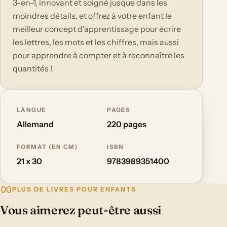
3-en-1, innovant et soigné jusque dans les
moindres détails, et offrez à votre enfant le
meilleur concept d'apprentissage pour écrire
les lettres, les mots et les chiffres, mais aussi
pour apprendre à compter et à reconnaître les
quantités !
LANGUE
PAGES
Allemand
220 pages
FORMAT (EN CM)
ISBN
21 x 30
9783989351400
PLUS DE LIVRES POUR ENFANTS
Vous aimerez peut-être aussi