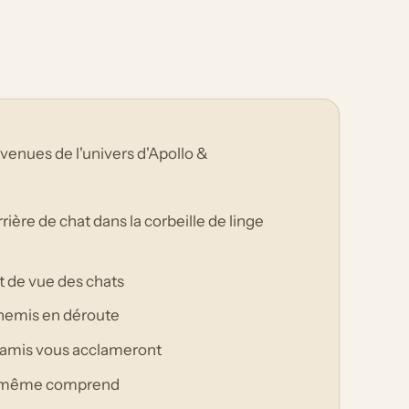
venues de l'univers d'Apollo &
ière de chat dans la corbeille de linge
t de vue des chats
nnemis en déroute
os amis vous acclameront
ui-même comprend