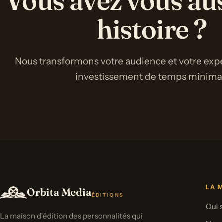
Vous avez vous au
histoire ?
Nous transformons votre audience et votre expe
investissement de temps minimal 
LA 
Orbita Media
ÉDITIONS
Qui
La maison d'édition des personnalités qui