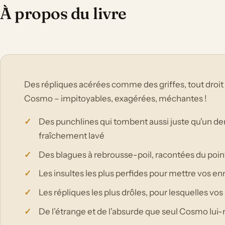
À propos du livre
Des répliques acérées comme des griffes, tout droit 
Cosmo – impitoyables, exagérées, méchantes !
Des punchlines qui tombent aussi juste qu'un derr
fraîchement lavé
Des blagues à rebrousse-poil, racontées du poin
Les insultes les plus perfides pour mettre vos e
Les répliques les plus drôles, pour lesquelles v
De l'étrange et de l'absurde que seul Cosmo l