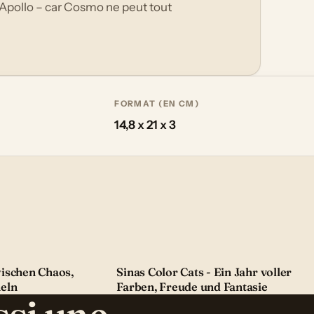
 d'Apollo – car Cosmo ne peut tout
FORMAT (EN CM)
14,8 x 21 x 3
ischen Chaos,
Sinas Color Cats - Ein Jahr voller
eln
Farben, Freude und Fantasie