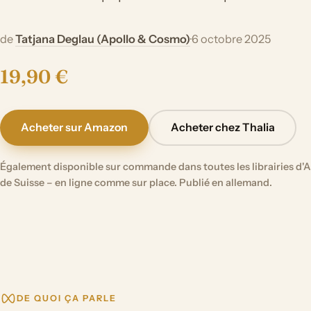
de
Tatjana Deglau (Apollo & Cosmo)
·
6 octobre 2025
19,90 €
Acheter sur Amazon
Acheter chez Thalia
Également disponible sur commande dans toutes les librairies d'A
de Suisse – en ligne comme sur place. Publié en allemand.
DE QUOI ÇA PARLE