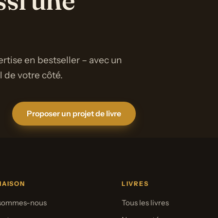
ssi une
rtise en bestseller – avec un
de votre côté.
Proposer un projet de livre
MAISON
LIVRES
 sommes-nous
Tous les livres