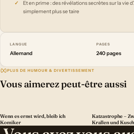
Et en prime : des révélations secrètes sur la vie
simplement plus se taire
LANGUE
PAGES
Allemand
240 pages
PLUS DE HUMOUR & DIVERTISSEMENT
Vous aimerez peut-être aussi
Wenn es ernst wird, bleib ich
Katzastrophe – Zw
Komiker
Krallen und Kusch