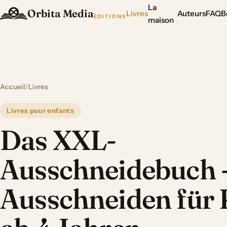
La
Orbita Media
Livres
Auteurs
FAQ
B
ÉDITIONS
maison
Accueil
/
Livres
Livres pour enfants
Das XXL-
Ausschneidebuch 
Ausschneiden für 