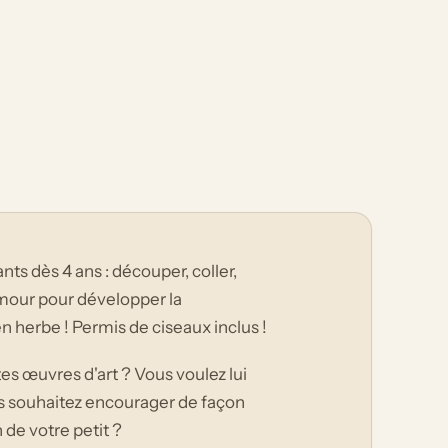
nts dès 4 ans : découper, coller,
amour pour développer la
en herbe ! Permis de ciseaux inclus !
tes œuvres d'art ? Vous voulez lui
us souhaitez encourager de façon
 de votre petit ?