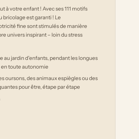
ut à votre enfant ! Avec ses 111 motifs
u bricolage est garanti ! Le
tricité fine sont stimulés de manière
re univers inspirant – loin du stress
u jardin d'enfants, pendant les longues
r en toute autonomie
es oursons, des animaux espiègles ou des
quantes pour être, étape par étape
s