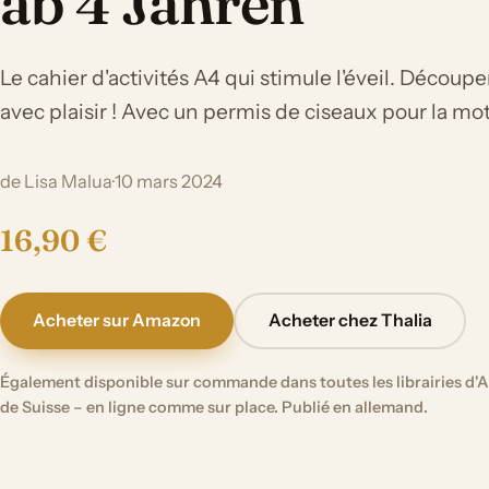
ab 4 Jahren
Le cahier d'activités A4 qui stimule l'éveil. Découper,
avec plaisir ! Avec un permis de ciseaux pour la mo
de Lisa Malua
·
10 mars 2024
16,90 €
Acheter sur Amazon
Acheter chez Thalia
Également disponible sur commande dans toutes les librairies d'A
de Suisse – en ligne comme sur place. Publié en allemand.