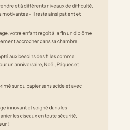
ndre et à différents niveaux de difficulté,
 motivantes – il reste ainsi patient et
, votre enfant reçoit à la fin un diplôme
ièrement accrocher dans sa chambre
dapté aux besoins des filles comme
our un anniversaire, Noël, Pâques et
primé sur du papier sans acide et avec
ge innovant et soigné dans les
anier les ciseaux en toute sécurité,
eur !