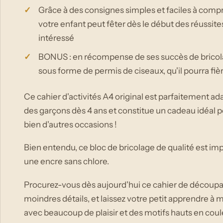
Grâce à des consignes simples et faciles à compre
votre enfant peut fêter dès le début des réussites
intéressé
BONUS : en récompense de ses succès de bricolage
sous forme de permis de ciseaux, qu'il pourra f
Ce cahier d'activités A4 original est parfaitement a
des garçons dès 4 ans et constitue un cadeau idéal p
bien d'autres occasions !
Bien entendu, ce bloc de bricolage de qualité est im
une encre sans chlore.
Procurez-vous dès aujourd'hui ce cahier de découpa
moindres détails, et laissez votre petit apprendre à m
avec beaucoup de plaisir et des motifs hauts en coul