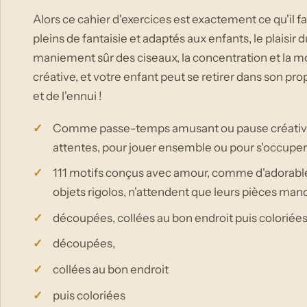
Alors ce cahier d'exercices est exactement ce qu'il fa
pleins de fantaisie et adaptés aux enfants, le plaisir d
maniement sûr des ciseaux, la concentration et la mo
créative, et votre enfant peut se retirer dans son prop
et de l'ennui !
Comme passe-temps amusant ou pause créative a
attentes, pour jouer ensemble ou pour s'occupe
111 motifs conçus avec amour, comme d'adorabl
objets rigolos, n'attendent que leurs pièces man
découpées, collées au bon endroit puis coloriée
découpées,
collées au bon endroit
puis coloriées