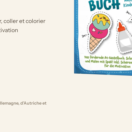
 coller et colorier
tivation
llemagne, d'Autriche et