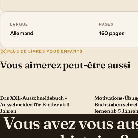
LANGUE
PAGES
Allemand
160 pages
PLUS DE LIVRES POUR ENFANTS
Vous aimerez peut-être aussi
Das XXL-Ausschneidebuch -
Motivations-Übung
Ausschneiden für Kinder ab 3
Buchstaben schre
Jahren
lernen ab 5 Jahre
Vous avez vous au