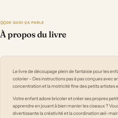
DE QUOI ÇA PARLE
À propos du livre
Le livre de découpage plein de fantaisie pour les enfa
colorier – Des instructions pas à pas conçues avec 
concentration et la motricité fine des petits artistes 
Votre enfant adore bricoler et créer ses propres peti
apprendre en jouant à bien manier les ciseaux ? Vo
divertissante la créativité et la coordination œil-main