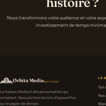
histoire ?
Nous transformons votre audience et votre expe
investissement de temps minimal 
LA 
Orbita Media
ÉDITIONS
Qui
La maison d'édition des personnalités qui
Nos 
comptent. Nous portons les voix d'aujourd'hui
sur le papier de demain.
Man