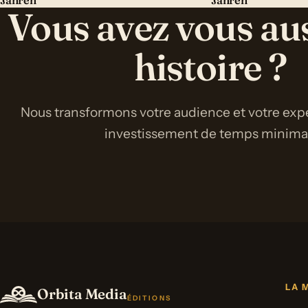
Jahren
Jahren
Vous avez vous au
histoire ?
Nous transformons votre audience et votre expe
investissement de temps minimal 
LA 
Orbita Media
ÉDITIONS