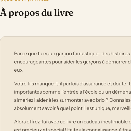
À propos du livre
Parce que tu es un garçon fantastique : des histoir
encourageantes pour aider les garçons à démarrer da
eux
Votre fils manque-t-il parfois d'assurance et doute-t
importantes comme l'entrée à l'école ou un déména
aimeriez l'aider à les surmonter avec brio ? Connais
absolument savoir à quel point il est unique, merveil
Alors offrez-lui avec ce livre un cadeau inestimable et
est précieux et spécial ! Faites la connaissance, à tr