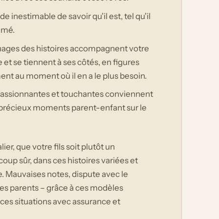
de inestimable de savoir qu'il est, tel qu'il
imé.
nages des histoires accompagnent votre
ce et se tiennent à ses côtés, en figures
ment au moment où il en a le plus besoin.
s passionnantes et touchantes conviennent
x précieux moments parent-enfant sur le
er, que votre fils soit plutôt un
 coup sûr, dans ces histoires variées et
. Mauvaises notes, dispute avec le
les parents – grâce à ces modèles
 ces situations avec assurance et