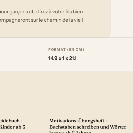
r garçons et offrez à votre fils bien
compagneront sur le chemin de la vie !
FORMAT (EN CM)
14.9 x 1 x 21.1
idebuch -
Motivations-Übungsheft -
Kinder ab 3
Buchstaben schreiben und Wörter