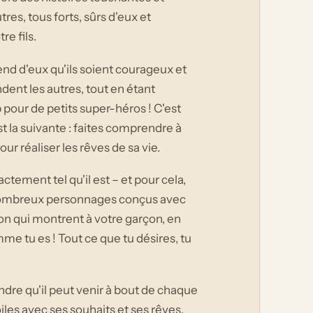
res, tous forts, sûrs d'eux et
e fils.
tend d'eux qu'ils soient courageux et
endent les autres, tout en étant
p pour de petits super-héros ! C'est
t la suivante : faites comprendre à
pour réaliser les rêves de sa vie.
actement tel qu'il est – et pour cela,
 nombreux personnages conçus avec
on qui montrent à votre garçon, en
omme tu es ! Tout ce que tu désires, tu
ndre qu'il peut venir à bout de chaque
les avec ses souhaits et ses rêves.