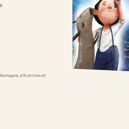
s
llemagne, d'Autriche et