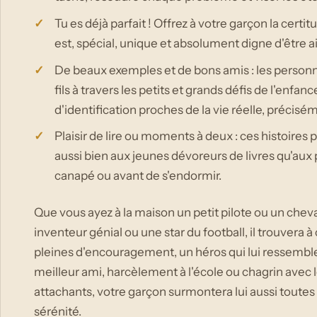
Tu es déjà parfait ! Offrez à votre garçon la certitu
est, spécial, unique et absolument digne d'être a
De beaux exemples et de bons amis : les person
fils à travers les petits et grands défis de l'enfan
d'identification proches de la vie réelle, précisé
Plaisir de lire ou moments à deux : ces histoire
aussi bien aux jeunes dévoreurs de livres qu'au
canapé ou avant de s'endormir.
Que vous ayez à la maison un petit pilote ou un chevali
inventeur génial ou une star du football, il trouvera à
pleines d'encouragement, un héros qui lui ressemble
meilleur ami, harcèlement à l'école ou chagrin avec 
attachants, votre garçon surmontera lui aussi toutes
sérénité.