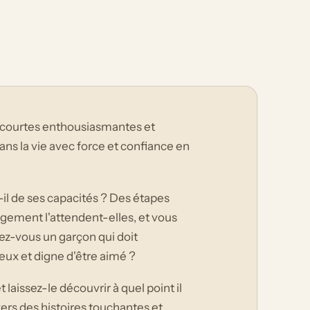
es courtes enthousiasmantes et
ns la vie avec force et confiance en
-il de ses capacités ? Des étapes
gement l'attendent-elles, et vous
sez-vous un garçon qui doit
leux et digne d'être aimé ?
 laissez-le découvrir à quel point il
avers des histoires touchantes et