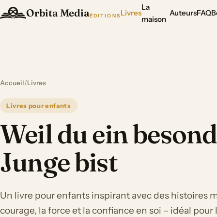
La
Orbita Media
Livres
Auteurs
FAQ
B
ÉDITIONS
maison
Accueil
/
Livres
Livres pour enfants
Weil du ein besond
Junge bist
Un livre pour enfants inspirant avec des histoires 
courage, la force et la confiance en soi – idéal pour 