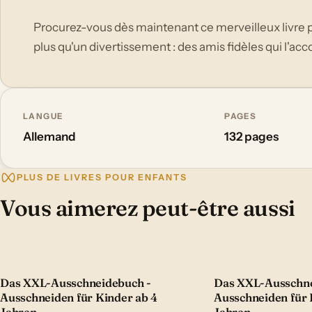
Procurez-vous dès maintenant ce merveilleux livre pou
plus qu'un divertissement : des amis fidèles qui l'ac
LANGUE
PAGES
Allemand
132 pages
PLUS DE LIVRES POUR ENFANTS
Vous aimerez peut-être aussi
Das XXL-Ausschneidebuch -
Das XXL-Ausschne
Ausschneiden für Kinder ab 4
Ausschneiden für 