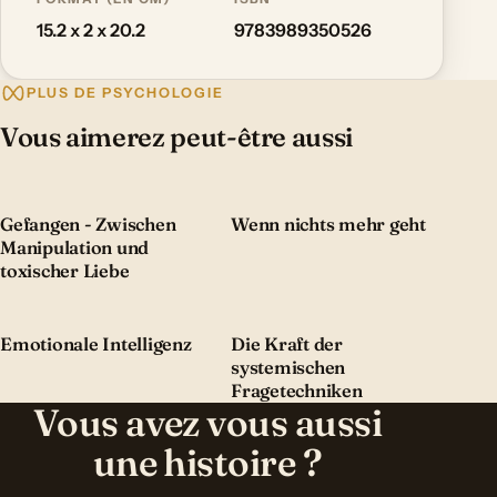
15.2 x 2 x 20.2
9783989350526
PLUS DE PSYCHOLOGIE
Vous aimerez peut-être aussi
Gefangen - Zwischen
Wenn nichts mehr geht
Manipulation und
toxischer Liebe
Emotionale Intelligenz
Die Kraft der
systemischen
Fragetechniken
Vous avez vous aussi
une histoire ?