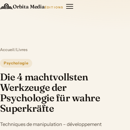
Orbita Media
ÉDITIONS
Accueil
/
Livres
Psychologie
Die 4 machtvollsten
Werkzeuge der
Psychologie für wahre
Superkräfte
Techniques de manipulation – développement