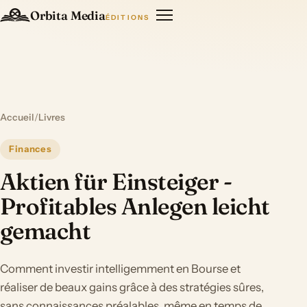
Orbita Media
ÉDITIONS
Accueil
/
Livres
Finances
Aktien für Einsteiger -
Profitables Anlegen leicht
gemacht
Comment investir intelligemment en Bourse et
réaliser de beaux gains grâce à des stratégies sûres,
sans connaissances préalables, même en temps de