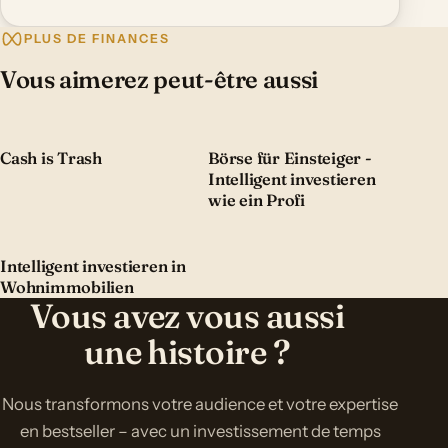
PLUS DE FINANCES
Vous aimerez peut-être aussi
Cash is Trash
Börse für Einsteiger -
Intelligent investieren
wie ein Profi
Intelligent investieren in
Wohnimmobilien
Vous avez vous aussi
une histoire ?
Nous transformons votre audience et votre expertise
en bestseller – avec un investissement de temps