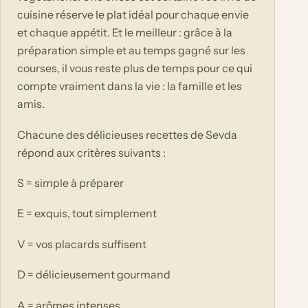
cuisine réserve le plat idéal pour chaque envie
et chaque appétit. Et le meilleur : grâce à la
préparation simple et au temps gagné sur les
courses, il vous reste plus de temps pour ce qui
compte vraiment dans la vie : la famille et les
amis.
Chacune des délicieuses recettes de Sevda
répond aux critères suivants :
S = simple à préparer
E = exquis, tout simplement
V = vos placards suffisent
D = délicieusement gourmand
A = arômes intenses