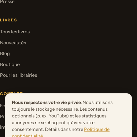
Presse
LIVRES
Tous les livres
Nouveautés
Blog
Boutique
Pour les librairies
CONTACT
Nous respectons votre vie privée.
Nous utilisons
Formulaire de contact
toujours le stockage nécessaire. Les contenus
optionnels (p. ex. YouTube) et les statistiques
Proposer un projet de livre
anonymes ne se chargent qu'avec votre
International Rights
consentement. Détails dans notre
Politique de
confidentialité
.