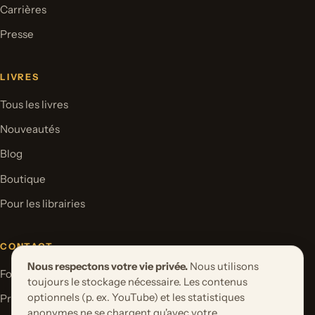
Carrières
Presse
LIVRES
Tous les livres
Nouveautés
Blog
Boutique
Pour les librairies
CONTACT
Nous respectons votre vie privée.
Nous utilisons
Formulaire de contact
toujours le stockage nécessaire. Les contenus
optionnels (p. ex. YouTube) et les statistiques
Proposer un projet de livre
anonymes ne se chargent qu'avec votre