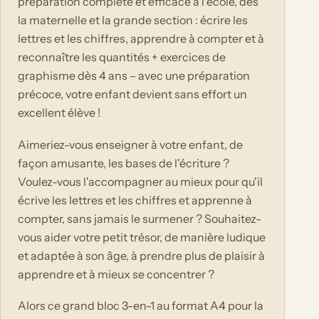
préparation complète et efficace à l'école, dès
la maternelle et la grande section : écrire les
lettres et les chiffres, apprendre à compter et à
reconnaître les quantités + exercices de
graphisme dès 4 ans – avec une préparation
précoce, votre enfant devient sans effort un
excellent élève !
Aimeriez-vous enseigner à votre enfant, de
façon amusante, les bases de l'écriture ?
Voulez-vous l'accompagner au mieux pour qu'il
écrive les lettres et les chiffres et apprenne à
compter, sans jamais le surmener ? Souhaitez-
vous aider votre petit trésor, de manière ludique
et adaptée à son âge, à prendre plus de plaisir à
apprendre et à mieux se concentrer ?
Alors ce grand bloc 3-en-1 au format A4 pour la