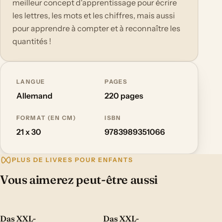
meilleur concept d'apprentissage pour écrire
les lettres, les mots et les chiffres, mais aussi
pour apprendre à compter et à reconnaître les
quantités !
LANGUE
PAGES
Allemand
220 pages
FORMAT (EN CM)
ISBN
21 x 30
9783989351066
PLUS DE LIVRES POUR ENFANTS
Vous aimerez peut-être aussi
Das XXL-
Das XXL-