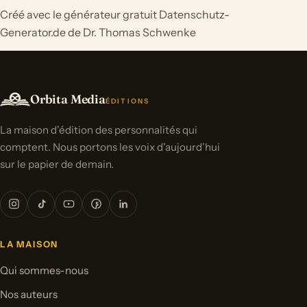
Créé avec le générateur gratuit Datenschutz-
Generator.de de Dr. Thomas Schwenke
Orbita Media
ÉDITIONS
La maison d'édition des personnalités qui
comptent. Nous portons les voix d'aujourd'hui
sur le papier de demain.
LA MAISON
Qui sommes-nous
Nos auteurs