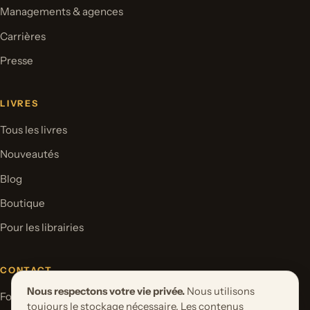
Managements & agences
Carrières
Presse
LIVRES
Tous les livres
Nouveautés
Blog
Boutique
Pour les librairies
CONTACT
Nous respectons votre vie privée.
Nous utilisons
Formulaire de contact
toujours le stockage nécessaire. Les contenus