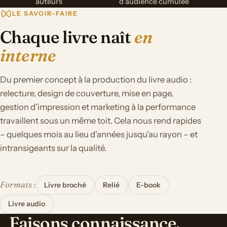
auteurs
d'audience cumulée
LE SAVOIR-FAIRE
Chaque livre naît
en
interne
Du premier concept à la production du livre audio :
relecture, design de couverture, mise en page,
gestion d'impression et marketing à la performance
travaillent sous un même toit. Cela nous rend rapides
– quelques mois au lieu d'années jusqu'au rayon – et
intransigeants sur la qualité.
Formats :
Livre broché
Relié
E-book
Livre audio
Faisons connaissance.