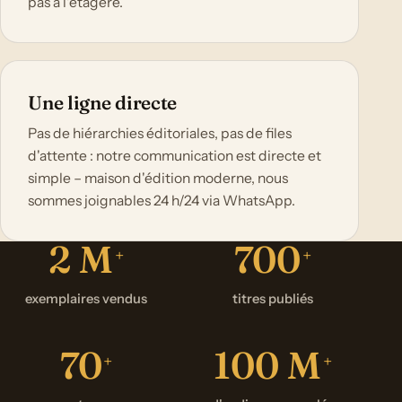
pas à l'étagère.
Une ligne directe
Pas de hiérarchies éditoriales, pas de files
d'attente : notre communication est directe et
simple – maison d'édition moderne, nous
sommes joignables 24 h/24 via WhatsApp.
2 M
700
+
+
exemplaires vendus
titres publiés
70
100
M
+
+